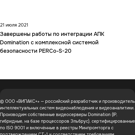
21 июля 2021
Завершены работы по интеграции АПК
Domination с комплексной системой
безопасности PERCo-S-20
© ООО «ВИПАКС+» — российский разработчик и производитель
интеллектуальных систем видеонаблюдения и видеоаналитики.
Производим собственные видеосерверы Domination (IP,
гибридные, на базе процессоров Эльбрус), сертифицированные
по ISO 9001 и включённые в реестры Минпромторга с
подтверждением СТ-1 и соответствием требованиям