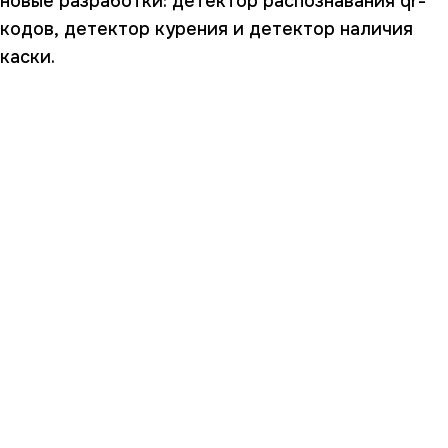
новые разработки: детектор распознавания qr-
кодов, детектор курения и детектор наличия
каски.