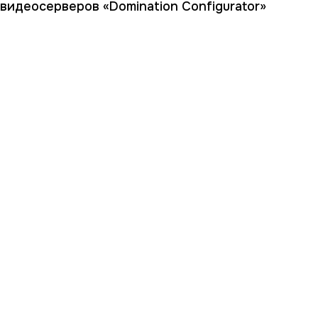
видеосерверов «Domination Configurator»