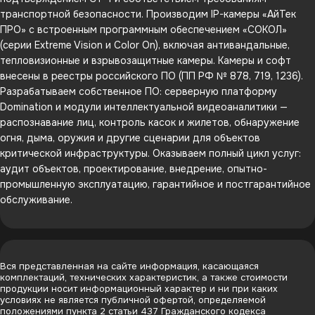
транспортной безопасности. Производим IP-камеры «АйТек
ПРО» с встроенным программным обеспечением «СОКОЛ»
(серии Extreme Vision и Color On), включая антивандальные,
тепловизионные и взрывозащитные камеры. Камеры и софт
внесены в реестры российского ПО (ПП РФ № 878, 719, 1236).
Разрабатываем собственное ПО: серверную платформу
Domination и модули интеллектуальной видеоаналитики —
распознавание лиц, контроль касок и жилетов, обнаружение
огня, дыма, оружия и другие сценарии для объектов
критической инфраструктуры. Оказываем полный цикл услуг:
аудит объектов, проектирование, внедрение, опытно-
промышленную эксплуатацию, гарантийное и постгарантийное
обслуживание.
Вся представленная на сайте информация, касающаяся
комплектаций, технических характеристик, а также стоимости
продукции носит информационный характер и ни при каких
условиях не является публичной офертой, определяемой
положениями пункта 2 статьи 437 Гражданского кодекса