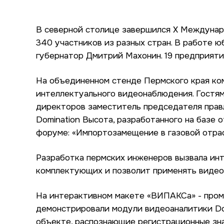
В северной столице завершился Х Междунар
340 участников из разных стран. В работе 
губернатор Дмитрий Махонин. 19 предприяти
На объединенном стенде Пермского края ко
интеллектуального видеонаблюдения. Гостям
директоров заместитель председателя прав
Domination Высота, разработанного на базе 
форуме: «Импортозамещение в газовой отрас
Разработка пермских инженеров вызвала инт
комплектующих и позволит применять видео
На интерактивном макете «ВИПАКСа» - пром
демонстрировали модули видеоаналитики Dom
объекте, распознающие регистрационные зна