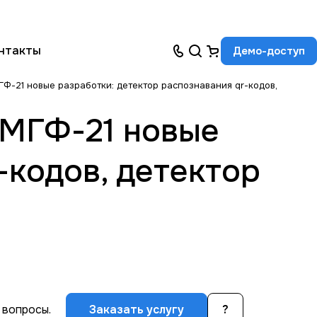
нтакты
Демо-доступ
-21 новые разработки: детектор распознавания qr-кодов,
ПМГФ-21 новые
-кодов, детектор
 вопросы.
Заказать услугу
?