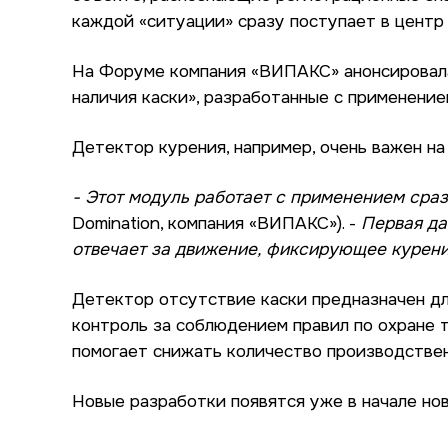
каждой «ситуации» сразу поступает в центр
На Форуме компания «ВИПАКС» анонсировала 
наличия каски», разработанные с применение
Детектор курения, например, очень важен н
- Этот модуль работает с применением сраз
Domination, компания «ВИПАКС»). -
Первая да
отвечает за движение, фиксирующее курени
Детектор отсутствие каски предназначен дл
контроль за соблюдением правил по охране т
помогает снижать количество производствен
Новые разработки появятся уже в начале нов