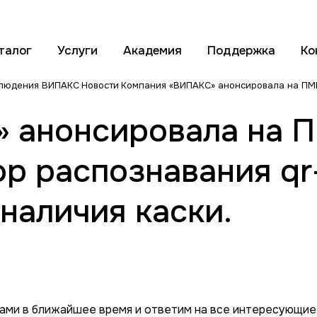
талог
Услуги
Академия
Поддержка
Ко
блюдения ВИПАКС
Новости
Компания «ВИПАКС» анонсировала на ПМГФ
 анонсировала на 
ор распознавания qr
наличия каски.
вами в ближайшее время и ответим на все интересующие