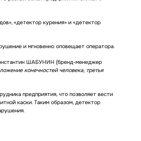
дов», «детектор курения» и «детектор
арушение и мгновенно оповещает оператора.
 Константин ШАБУНИН (бренд-менеджер
ложение конечностей человека, третья
рудника предприятия, что позволяет вести
итной каски. Таким образом, детектор
арушения.