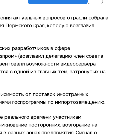
ения актуальных вопросов отрасли собрала
ия Пермского края, которую возглавил
ских разработчиков в сфере
зпром» (возглавил делегацию член совета
езентовали возможности видеосервера
тся с одной из главных тем, затронутых на
висимость от поставок иностранных
ниями госпрограммы по импортозамещению.
е реального времени участникам
икновение посторонних, возгорание на
в разных зонах предприятия. Сигнал о