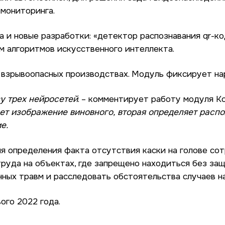
 мониторинга.
и новые разработки: «детектор распознавания qr-ко
м алгоритмов искусственного интеллекта.
а взрывоопасных производствах. Модуль фиксирует н
у трех нейросетей
. – комментирует работу модуля
ет изображение виновного, вторая определяет распо
е.
я определения факта отсутствия каски на голове сот
руда на объектах, где запрещено находиться без защ
ных травм и расследовать обстоятельства случаев н
ого 2022 года.