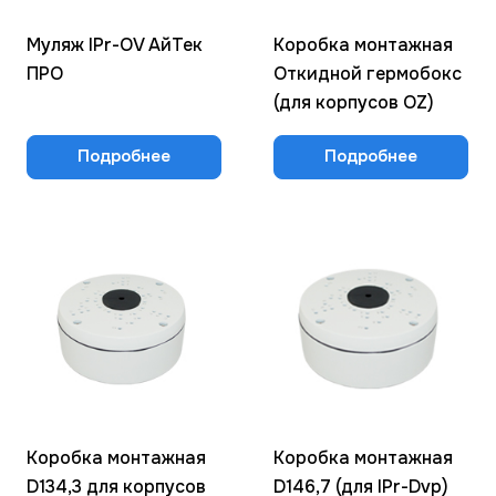
Муляж IPr-OV АйТек
Коробка монтажная
ПРО
Откидной гермобокс
(для корпусов OZ)
Подробнее
Подробнее
Коробка монтажная
Коробка монтажная
D134,3 для корпусов
D146,7 (для IPr-Dvp)