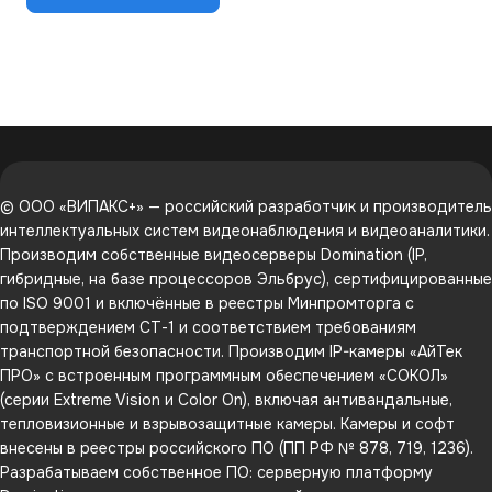
© ООО «ВИПАКС+» — российский разработчик и производитель
интеллектуальных систем видеонаблюдения и видеоаналитики.
Производим собственные видеосерверы Domination (IP,
гибридные, на базе процессоров Эльбрус), сертифицированные
по ISO 9001 и включённые в реестры Минпромторга с
подтверждением СТ-1 и соответствием требованиям
транспортной безопасности. Производим IP-камеры «АйТек
ПРО» с встроенным программным обеспечением «СОКОЛ»
(серии Extreme Vision и Color On), включая антивандальные,
тепловизионные и взрывозащитные камеры. Камеры и софт
внесены в реестры российского ПО (ПП РФ № 878, 719, 1236).
Разрабатываем собственное ПО: серверную платформу