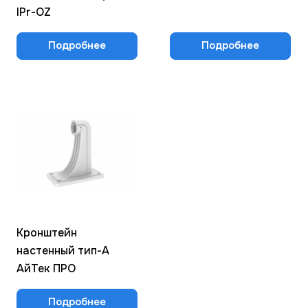
IPr-OZ
Подробнее
Подробнее
Кронштейн
настенный тип-А
АйТек ПРО
Подробнее