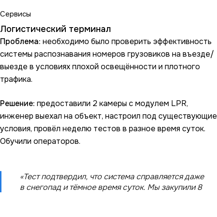
Сервисы
Логистический терминал
Проблема:
необходимо было проверить эффективность
системы распознавания номеров грузовиков на въезде/
выезде в условиях плохой освещённости и плотного
трафика.
Решение:
предоставили 2 камеры с модулем LPR,
инженер выехал на объект, настроил под существующие
условия, провёл неделю тестов в разное время суток.
Обучили операторов.
«Тест подтвердил, что система справляется даже
в снегопад и тёмное время суток. Мы закупили 8
камер и полностью решили проблему учёта
транспорта»
, — руководитель терминала