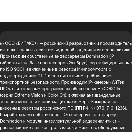
© ООО «ВИПАКС+» — российский разработчик и производитель
интеллектуальных систем видеонаблюдения и видеоаналитики.
Производим собственные видеосерверы Domination (IP,
гибридные, на базе процессоров Эльбрус), сертифицированные
по ISO 9001 и включённые в реестры Минпромторга с
подтверждением СТ-1 и соответствием требованиям
транспортной безопасности. Производим IP-камеры «АйТек
ПРО» с встроенным программным обеспечением «СОКОЛ»
(серии Extreme Vision и Color On), включая антивандальные,
тепловизионные и взрывозащитные камеры. Камеры и софт
внесены в реестры российского ПО (ПП РФ № 878, 719, 1236).
Разрабатываем собственное ПО: серверную платформу
Domination и модули интеллектуальной видеоаналитики —
распознавание лиц, контроль касок и жилетов, обнаружение