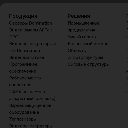
Продукция
Решения
Серверы Domination
Промышленные
Видеокамеры АйТек
предприятия
ПРО
Умный город/
Видеорегистраторы с
Безопасный регион
ПО Domination
Объекты
Видеоаналитика
инфраструктуры
Программное
Силовые структуры
обеспечение
Рабочее место
оператора
ПАК (программно-
аппаратный комплекс)
Взрывозащищенное
оборудование
Тепловизоры
Видеорегистраторы