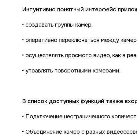
Интуитивно понятный интерфейс прилож
• создавать группы камер,
• оперативно переключаться между камер
• осуществлять просмотр видео, как в ре
• управлять поворотными камерами;
В список доступных функций также вхо
• Подключение неограниченного количест
• Объединение камер с разных видеосерве