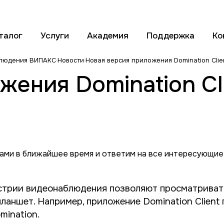
талог
Услуги
Академия
Поддержка
Ко
блюдения ВИПАКС
Новости
Новая версия приложения Domination Clie
ения Domination Cli
вами в ближайшее время и ответим на все интересующие
стрии видеонаблюдения позволяют просматривать
планшет. Например, приложение Domination Client
mination.