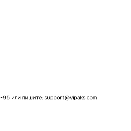
0-95 или пишите:
support@vipaks.com