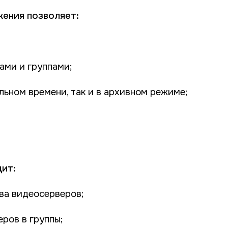
ения позволяет:
ами и группами;
альном времени, так и в архивном режиме;
дит:
ва видеосерверов;
ров в группы;