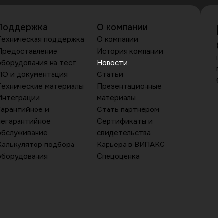
Поддержка
О компании
Техническая поддержка
О компании
Предоставление
История компании
оборудования на тест
Новости
ПО и документация
Статьи
Технические материалы
Презентационные
Интеграции
материалы
Гарантийное и
Стать партнёром
негарантийное
Сертификаты и
обслуживание
свидетельства
Калькулятор подбора
Карьера в ВИПАКС
оборудования
Спецоценка