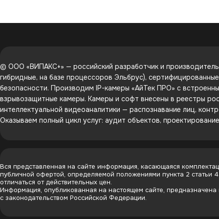
© ООО «ВИПАКС+» — российский разработчик и производитель 
гибридные, на базе процессоров Эльбрус), сертифицированны
безопасности. Производим IP-камеры «АйТек ПРО» с встроенным
взрывозащитные камеры. Камеры и софт внесены в реестры рос
интеллектуальной видеоаналитики — распознавание лиц, контр
Оказываем полный цикл услуг: аудит объектов, проектировани
Вся представленная на сайте информация, касающаяся комплектаци
публичной офертой, определяемой положениями пункта 2 статьи 
отличаться от действительных цен.
Информация, опубликованная на настоящем сайте, предназначена и
с законодательством Российской Федерации.