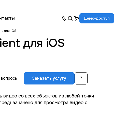
нтакты
Демо-доступ
nt для iOS
ent для iOS
 вопросы.
Заказать услугу
?
 видео со всех объектов из любой точки
 предназначено для просмотра видео с