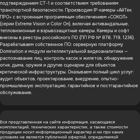
подтверждением СТ-1 и соответствием требованиям
транспортной безопасности. Производим IP-камеры «АйТек
ПРО» с встроенным программным обеспечением «СОКОЛ»
(серии Extreme Vision и Color On), включая антивандальные,
тепловизионные и взрывозащитные камеры. Камеры и софт
внесены в реестры российского ПО (ПП РФ № 878, 719, 1236).
Разрабатываем собственное ПО: серверную платформу
Domination и модули интеллектуальной видеоаналитики —
распознавание лиц, контроль касок и жилетов, обнаружение
огня, дыма, оружия и другие сценарии для объектов
критической инфраструктуры. Оказываем полный цикл услуг:
аудит объектов, проектирование, внедрение, опытно-
промышленную эксплуатацию, гарантийное и постгарантийное
обслуживание.
Вся представленная на сайте информация, касающаяся
комплектаций, технических характеристик, а также стоимости
продукции носит информационный характер и ни при каких
условиях не является публичной офертой, определяемой