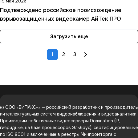
19 мая 2026
Подтверждено российское происхождение
взрывозащищенных видеокамер АйТек ПРО
Загрузить еще
1
2
3
© ООО «ВИПАКС+» — российский разработчик и производитель
интеллектуальных систем видеонаблюдения и видеоаналитики.
Производим собственные видеосерверы Domination (IP,
гибридные, на базе процессоров Эльбрус), сертифицированные
по ISO 9001 и включённые в реестры Минпромторга с