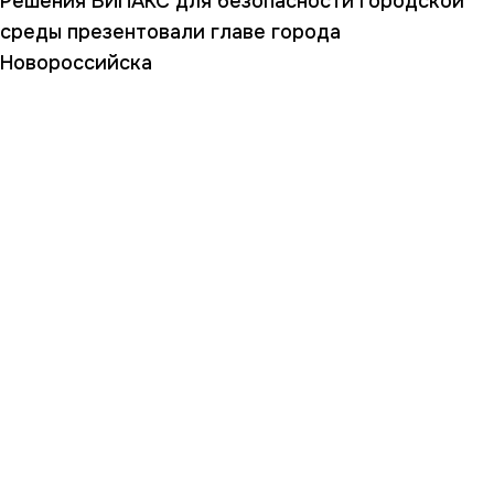
Решения ВИПАКС для безопасности городской
среды презентовали главе города
Новороссийска