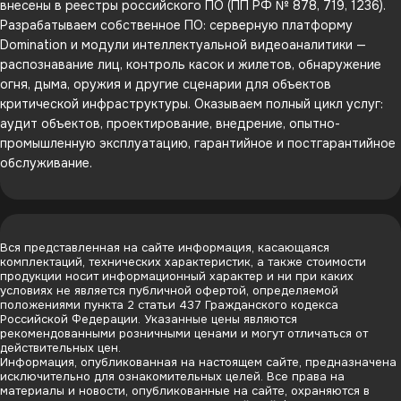
внесены в реестры российского ПО (ПП РФ № 878, 719, 1236).
Разрабатываем собственное ПО: серверную платформу
Domination и модули интеллектуальной видеоаналитики —
распознавание лиц, контроль касок и жилетов, обнаружение
огня, дыма, оружия и другие сценарии для объектов
критической инфраструктуры. Оказываем полный цикл услуг:
аудит объектов, проектирование, внедрение, опытно-
промышленную эксплуатацию, гарантийное и постгарантийное
обслуживание.
Вся представленная на сайте информация, касающаяся
комплектаций, технических характеристик, а также стоимости
продукции носит информационный характер и ни при каких
условиях не является публичной офертой, определяемой
положениями пункта 2 статьи 437 Гражданского кодекса
Российской Федерации. Указанные цены являются
рекомендованными розничными ценами и могут отличаться от
действительных цен.
Информация, опубликованная на настоящем сайте, предназначена
исключительно для ознакомительных целей. Все права на
материалы и новости, опубликованные на сайте, охраняются в