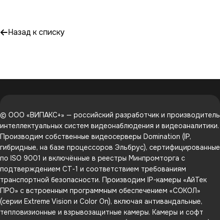
Назад к списку
© ООО «ВИПАКС+» — российский разработчик и производитель
интеллектуальных систем видеонаблюдения и видеоаналитики.
Производим собственные видеосерверы Domination (IP,
гибридные, на базе процессоров Эльбрус), сертифицированные
по ISO 9001 и включённые в реестры Минпромторга с
подтверждением СТ-1 и соответствием требованиям
транспортной безопасности. Производим IP-камеры «АйТек
ПРО» с встроенным программным обеспечением «СОКОЛ»
(серии Extreme Vision и Color On), включая антивандальные,
тепловизионные и взрывозащитные камеры. Камеры и софт