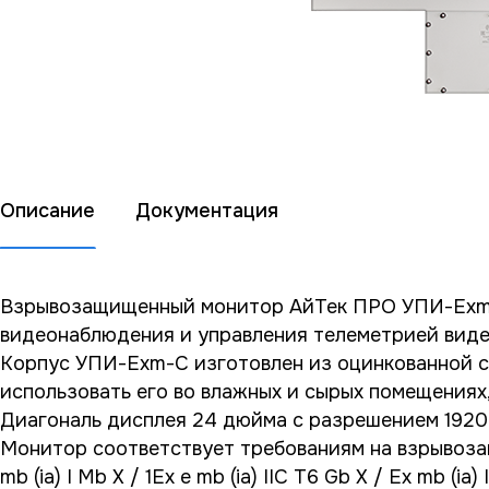
Описание
Документация
Взрывозащищенный монитор АйТек ПРО УПИ-Exm-
видеонаблюдения и управления телеметрией виде
Корпус УПИ-Exm-C изготовлен из оцинкованной ст
использовать его во влажных и сырых помещениях,
Диагональ дисплея 24 дюйма с разрешением 1920 
Монитор соответствует требованиям на взрывоза
mb (ia) I Mb X / 1Ex e mb (ia) IIC T6 Gb X / Ex mb (i