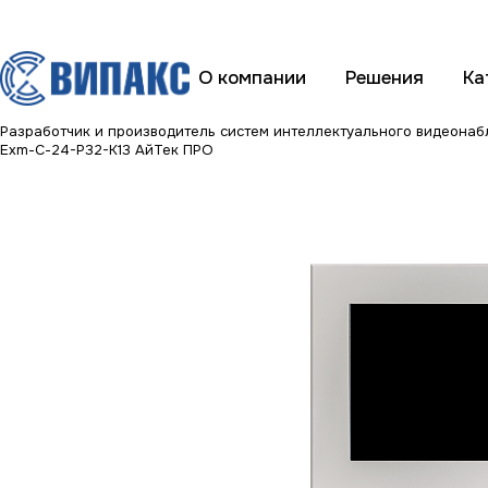
О компании
Решения
Ка
Разработчик и производитель систем интеллектуального видеона
Exm-С-24-Р32-К13 АйТек ПРО