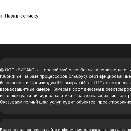
Назад к списку
© ООО «ВИПАКС+» — российский разработчик и производитель 
гибридные, на базе процессоров Эльбрус), сертифицированны
безопасности. Производим IP-камеры «АйТек ПРО» с встроенным
взрывозащитные камеры. Камеры и софт внесены в реестры рос
интеллектуальной видеоаналитики — распознавание лиц, контр
Оказываем полный цикл услуг: аудит объектов, проектировани
Вся представленная на сайте информация, касающаяся комплектаци