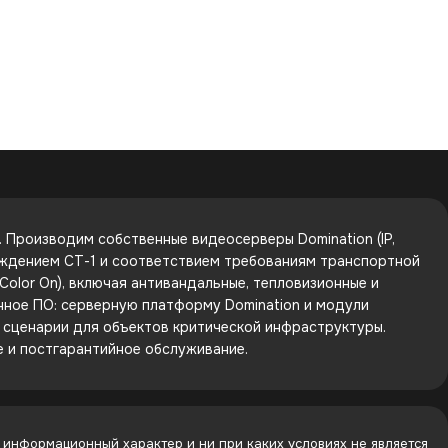
Производим собственные видеосерверы Domination (IP,
рждением СТ-1 и соответствием требованиям транспортной
olor On), включая антивандальные, тепловизионные и
енное ПО: серверную платформу Domination и модули
е сценарии для объектов критической инфраструктуры.
е и постгарантийное обслуживание.
 информационный характер и ни при каких условиях не является