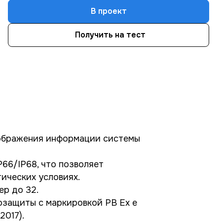
В проект
Получить на тест
ображения информации системы
P66/IP68, что позволяет
ических условиях.
ер до 32.
защиты с маркировкой РВ Ех e
2017).