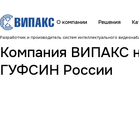
О компании
Решения
Ка
Разработчик и производитель систем интеллектуального видеона
Компания ВИПАКС н
ГУФСИН России