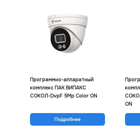
Программно-аппаратный
Прог
комплекс ПАК ВИПАКС
компл
СОКОЛ-DvpF 5Mp Color ON
СОКОЛ
ON
Подробнее