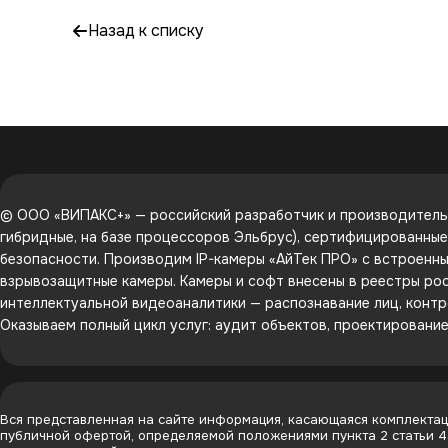
Назад к списку
© ООО «ВИПАКС+» — российский разработчик и производитель 
гибридные, на базе процессоров Эльбрус), сертифицированны
безопасности. Производим IP-камеры «АйТек ПРО» с встроенным
взрывозащитные камеры. Камеры и софт внесены в реестры рос
интеллектуальной видеоаналитики — распознавание лиц, контр
Оказываем полный цикл услуг: аудит объектов, проектировани
Вся представленная на сайте информация, касающаяся комплектаци
публичной офертой, определяемой положениями пункта 2 статьи 