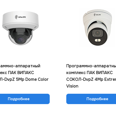
раммно-аппаратный
Программно-аппаратн
екс ПАК ВИПАКС
комплекс ПАК ВИПАКС
-DvpZ 5Mp Dome Color
СОКОЛ-DvpZ 4Mp Extre
Vision
Подробнее
Подробнее