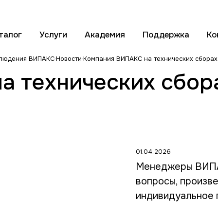
талог
Услуги
Академия
Поддержка
Ко
блюдения ВИПАКС
Новости
Компания ВИПАКС на технических сбора
а технических сбо
01.04.2026
Менеджеры ВИПА
вопросы, произв
индивидуальное 