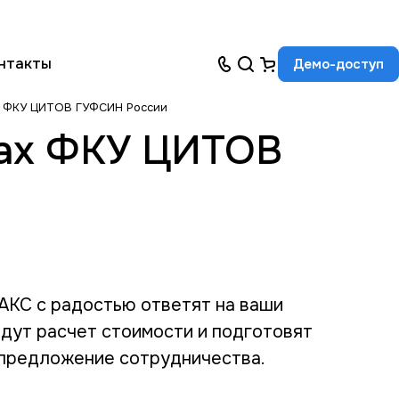
нтакты
Демо-доступ
х ФКУ ЦИТОВ ГУФСИН России
рах ФКУ ЦИТОВ
КС с радостью ответят на ваши
едут расчет стоимости и подготовят
предложение сотрудничества.