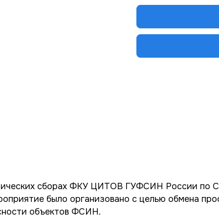
нических сборах ФКУ ЦИТОВ ГУФСИН России по С
ероприятие было организовано с целью обмена п
сности объектов ФСИН.