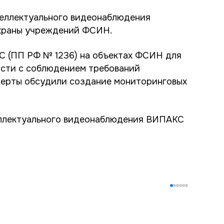
теллектуального видеонаблюдения
охраны учреждений ФСИН.
 (ПП РФ № 1236) на объектах ФСИН для
ости с соблюдением требований
сперты обсудили создание мониторинговых
еллектуального видеонаблюдения ВИПАКС