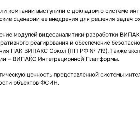
ли компании выступили с докладом о системе ин
кие сценарии ее внедрения для решения задач 
нение
модулей видеоаналитики
разработки ВИПАКС
ративного реагирования и обеспечение безопасн
ения
ПАК ВИПАКС Сокол
(ПП РФ № 719). Также эк
ании – ВИПАКС Интеграционной Платформы.
ктическую ценность представленной системы инт
ности объектов ФСИН.